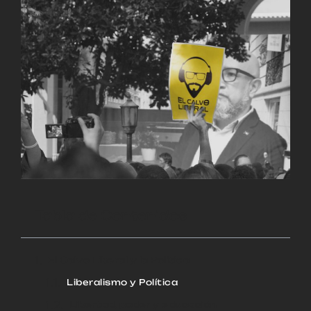
Tabla de Contenidos
El Calvo Liberal y la Política
Liberalismo y Política
Libertad, poder y educación