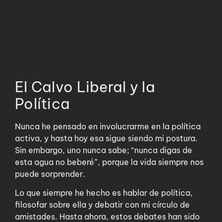
El problema está en el
condicionamiento
¿La política es la salida?
Entonces, ¿Cuál es el camino?
El Calvo Liberal y la
Política
Nunca he pensado en involucrarme en la política
activa, y hasta hoy esa sigue siendo mi postura.
Sin embargo, uno nunca sabe; “nunca digas de
esta agua no beberé”, porque la vida siempre nos
puede sorprender.
Lo que siempre he hecho es hablar de política,
filosofar sobre ella y debatir con mi círculo de
amistades. Hasta ahora, estos debates han sido