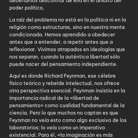
deberíamos desconfiar de ella en el ámbito del
poder político.
La raíz del problema no está en la política ni en la
religión como estructuras, sino en nuestra mente
condicionada. Hemos aprendido a obedecer
antes que a entender, a repetir antes que a
reflexionar. Vivimos atrapados en ideologías que
nos separan, cuando la auténtica libertad sólo
puede nacer del pensamiento independiente.
Aquí es donde Richard Feynman, ese célebre
físico teórico y rebelde intelectual, nos ofrece
otra perspectiva esencial. Feynman insistía en la
importancia radical de la «libertad de
pensamiento» como cualidad fundamental de la
ciencia. Pero lo que muchos no captan es que
Feynman no veía esto como algo exclusivo de los
laboratorios; lo veía como un imperativo
existencial. Para él, «la imaginación es más