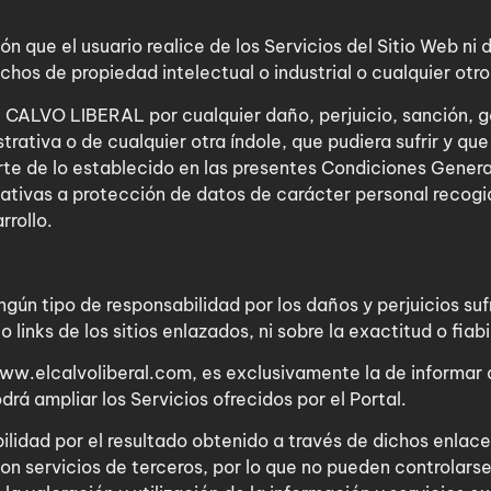
n que el usuario realice de los Servicios del Sitio Web ni
echos de propiedad intelectual o industrial o cualquier otr
 CALVO LIBERAL por cualquier daño, perjuicio, sanción, gas
trativa o de cualquier otra índole, que pudiera sufrir y qu
te de lo establecido en las presentes Condiciones Generale
elativas a protección de datos de carácter personal recog
rrollo.
ún tipo de responsabilidad por los daños y perjuicios suf
 links de los sitios enlazados, ni sobre la exactitud o fiab
w.elcalvoliberal.com, es exclusivamente la de informar al
rá ampliar los Servicios ofrecidos por el Portal.
ilidad por el resultado obtenido a través de dichos enlace
n servicios de terceros, por lo que no pueden controlarse n