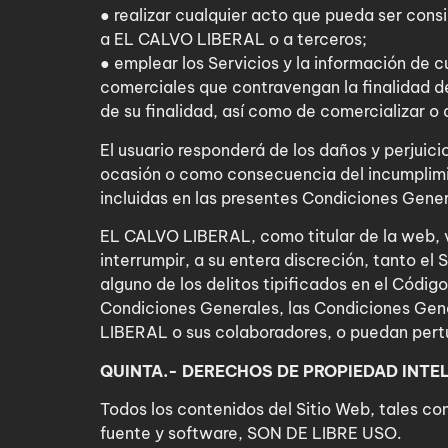
● realizar cualquier acto que pueda ser cons
a EL CALVO LIBERAL o a terceros;
● emplear los Servicios y la información de c
comerciales que contravengan la finalidad d
de su finalidad, así como de comercializar o
El usuario responderá de los daños y perjui
ocasión o como consecuencia del incumplimie
incluidas en las presentes Condiciones Genera
EL CALVO LIBERAL, como titular de la web, v
interrumpir, a su entera discreción, tanto el 
alguno de los delitos tipificados en el Códig
Condiciones Generales, las Condiciones Gene
LIBERAL o sus colaboradores, o puedan pertu
QUINTA.- DERECHOS DE PROPIEDAD INTE
Todos los contenidos del Sitio Web, tales co
fuente y software, SON DE LIBRE USO.