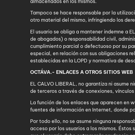
almacenados en los mismos.
Tampoco se hace responsable por la utilizació
otro material del mismo, infringiendo los der
El usuario se obliga a mantener indemne a EL
de abogados) o responsabilidad civil, adminis
cumplimiento parcial o defectuoso por su par
especial, en relación con sus obligaciones r
establecidas en la LOPD y normativa de desa
OCTÁVA.- ENLACES A OTROS SITIOS WEB
EL CALVO LIBERAL, no garantiza ni asume ning
de terceros a través de conexiones, vínculos o
La función de los enlaces que aparecen en ww
fuentes de información en Internet, donde pod
Por todo ello, no se asume ninguna responsab
acceso por los usuarios a los mismos. Éstos so