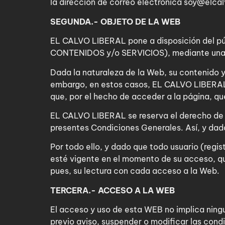
la dirección de correo electrónica soy@elcal
SEGUNDA.- OBJETO DE LA WEB
EL CALVO LIBERAL pone a disposición del pú
CONTENIDOS y/o SERVICIOS), mediante una w
Dada la naturaleza de la Web, su contenido y
embargo, en estos casos, EL CALVO LIBERAL t
que, por el hecho de acceder a la página, q
EL CALVO LIBERAL se reserva el derecho de m
presentes Condiciones Generales. Así, y dada
Por todo ello, y dado que todo usuario (regi
esté vigente en el momento de su acceso, 
pues, su lectura con cada acceso a la Web.
TERCERA.- ACCESO A LA WEB
El acceso y uso de esta WEB no implica ning
previo aviso, suspender o modificar las cond