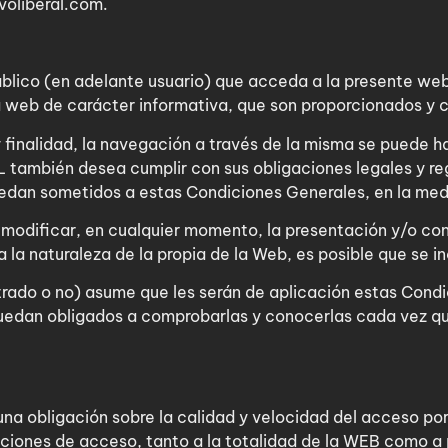
voliberal.com.
blico (en adelante usuario) que acceda a la presente web
eb de carácter informativa, que son proporcionados y c
 finalidad, la navegación a través de la misma se puede ha
ambién desea cumplir con sus obligaciones legales y regu
uedan sometidos a estas Condiciones Generales, en la med
odificar, en cualquier momento, la presentación y/o conf
 la naturaleza de la propia de la Web, es posible que se i
strado o no) asume que les serán de aplicación estas Con
quedan obligados a comprobarlas y conocerlas cada vez
una obligación sobre la calidad y velocidad del acceso p
iciones de acceso, tanto a la totalidad de la WEB como a p