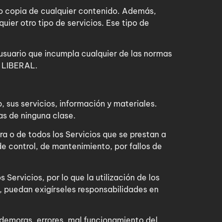
so o copia de cualquier contenido. Además,
er otro tipo de servicios. Ese tipo de
 usuario que incumpla cualquier de las normas
O LIBERAL.
 sus servicios, información y materiales.
as de ninguna clase.
ra o de todos los Servicios que se prestan a
e control, de mantenimiento, por fallos de
 Servicios, por lo que la utilización de los
o, puedan exigírseles responsabilidades en
demoras, errores, mal funcionamiento del