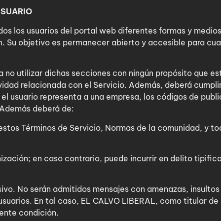
USUARIO
s los usuarios del portal web diferentes formas y medios
n. Su objetivo es permanecer abierto y accesible para cu
a no utilizar dichas secciones con ningún propósito que es
idad relacionada con el Servicio. Además, deberá cumplir
i el usuario representa a una empresa, los códigos de publ
. Además deberá de:
 estos Términos de Servicio, Normas de la comunidad, y tod
zación; en caso contrario, puede incurrir en delito tipific
ensivo. No serán admitidos mensajes con amenazas, insultos
usuarios. En tal caso, EL CALVO LIBERAL, como titular de l
ente condición.