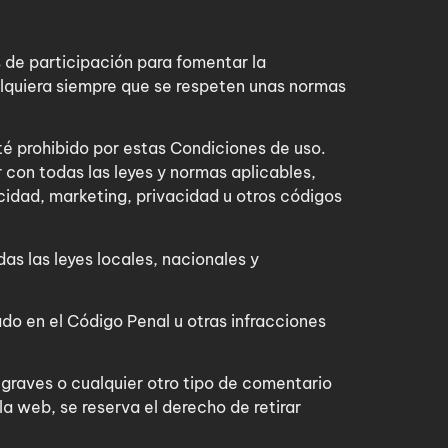
 de participación para fomentar la
alquiera siempre que se respeten unas normas
té prohibido por estas Condiciones de uso.
 con todas las leyes y normas aplicables,
icidad, marketing, privacidad u otros códigos
as las leyes locales, nacionales y
ado en el Código Penal u otras infracciones
 graves o cualquier otro tipo de comentario
a web, se reserva el derecho de retirar