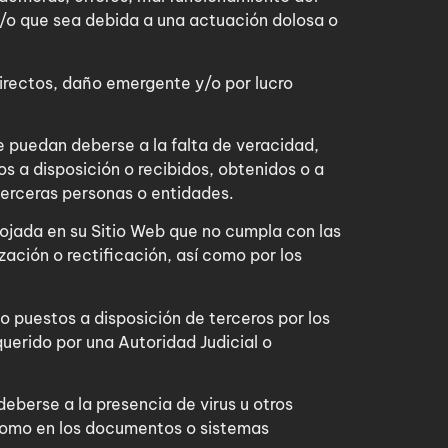
y/o que sea debida a una actuación dolosa o
directos, daño emergente y/o por lucro
e puedan deberse a la falta de veracidad,
s a disposición o recibidos, obtenidos o a
terceras personas o entidades.
lojada en su Sitio Web que no cumpla con las
ación o rectificación, así como por los
 o puestos a disposición de terceros por los
querido por una Autoridad Judicial o
eberse a la presencia de virus u otros
 como en los documentos o sistemas