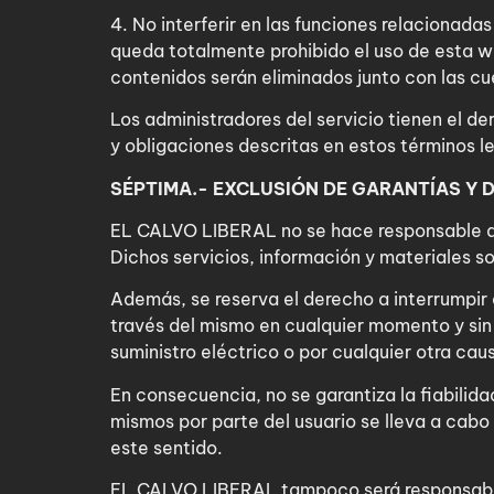
4. No interferir en las funciones relacionada
queda totalmente prohibido el uso de esta w
contenidos serán eliminados junto con las cu
Los administradores del servicio tienen el d
y obligaciones descritas en estos términos 
SÉPTIMA.- EXCLUSIÓN DE GARANTÍAS Y 
EL CALVO LIBERAL no se hace responsable de l
Dichos servicios, información y materiales s
Además, se reserva el derecho a interrumpir 
través del mismo en cualquier momento y sin 
suministro eléctrico o por cualquier otra caus
En consecuencia, no se garantiza la fiabilidad,
mismos por parte del usuario se lleva a cabo
este sentido.
EL CALVO LIBERAL tampoco será responsable e