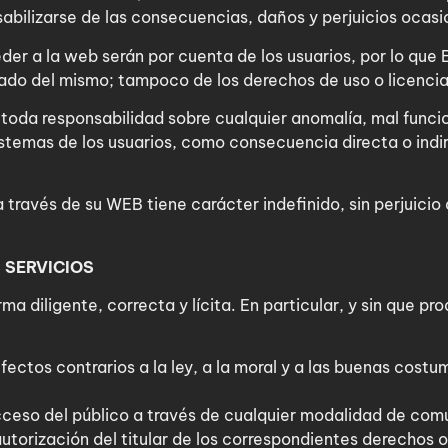
bilizarse de las consecuencias, daños y perjuicios ocasi
der a la web serán por cuenta de los usuarios, por lo qu
ado del mismo; tampoco de los derechos de uso o licencias
oda responsabilidad sobre cualquier anomalía, mal funcio
stemas de los usuarios, como consecuencia directa o indi
través de su WEB tiene carácter indefinido, sin perjuicio
 SERVICIOS
orma diligente, correcta y lícita. En particular, y sin que
o efectos contrarios a la ley, a la moral y a las buenas co
l acceso del público a través de cualquier modalidad de co
utorización del titular de los correspondientes derechos o