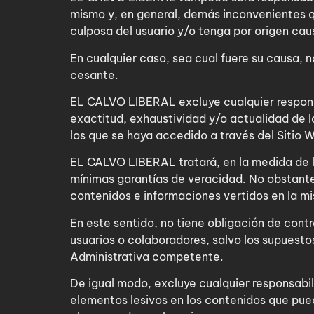
mismo y, en general, demás inconvenientes q
culposa del usuario y/o tenga por origen cau
En cualquier caso, sea cual fuere su causa, 
cesante.
EL CALVO LIBERAL excluye cualquier responsa
exactitud, exhaustividad y/o actualidad de l
los que se haya accedido a través del Sitio 
EL CALVO LIBERAL tratará, en la medida de lo
mínimas garantías de veracidad. No obstante,
contenidos e informaciones vertidos en la m
En este sentido, no tiene obligación de contr
usuarios o colaboradores, salvo los supuestos
Administrativa competente.
De igual modo, excluye cualquier responsabil
elementos lesivos en los contenidos que pue