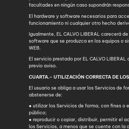
facultades en ningún caso supondrán responsa
El hardware y software necesarios para acce
funcionamiento ni cualquier otro hecho deriv
Igualmente, EL CALVO LIBERAL carecerá de t
software que se produzca en los equipos o si
WEB.
El servicio prestado por EL CALVO LIBERAL a 
previo aviso.
CUARTA.- UTILIZACIÓN CORRECTA DE LOS
El usuario se obliga a usar los Servicios de f
abstenerse de:
● utilizar los Servicios de forma, con fines 
público;
● reproducir o copiar, distribuir, permitir e
los Servicios, a menos que se cuente con la a