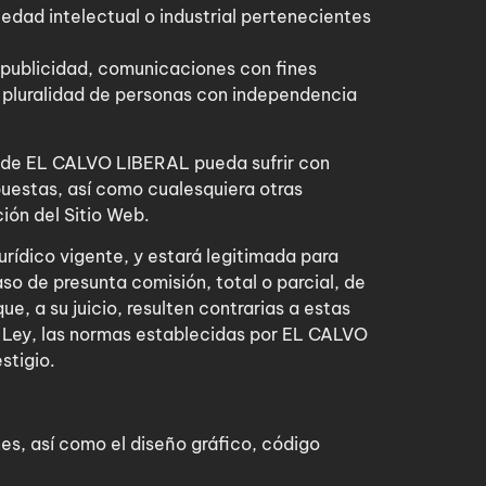
edad intelectual o industrial pertenecientes
r publicidad, comunicaciones con fines
a pluralidad de personas con independencia
e de EL CALVO LIBERAL pueda sufrir con
uestas, así como cualesquiera otras
ción del Sitio Web.
rídico vigente, y estará legitimada para
aso de presunta comisión, total o parcial, de
e, a su juicio, resulten contrarias a estas
a Ley, las normas establecidas por EL CALVO
stigio.
nes, así como el diseño gráfico, código