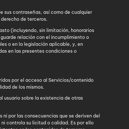
 de sus contraseñas, así como de cualquier
o derecho de terceros.
to (incluyendo, sin limitación, honorarios
e guarde relación con el incumplimiento o
s o en la legislación aplicable, y, en
idas en las presentes condiciones o
ridos por el acceso al Servicios/contenido
ilidad de los mismos.
 usuario sobre la existencia de otras
s ni por las consecuencias que se deriven del
i controla su licitud o calidad. Es por ello