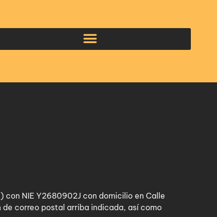
con NIE Y2680902J con domicilio en Calle
 de correo postal arriba indicada, así como