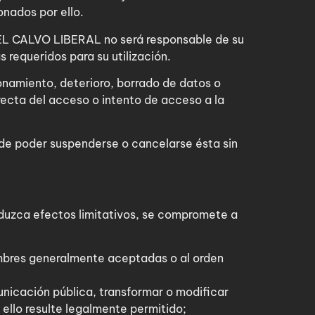
onados por ello.
e EL CALVO LIBERAL no será responsable de su
 requeridos para su utilización.
namiento, deterioro, borrado de datos o
recta del acceso o intento de acceso a la
 de poder suspenderse o cancelarse ésta sin
 produzca efectos limitativos, se compromete a
stumbres generalmente aceptadas o al orden
municación pública, transformar o modificar
 ello resulte legalmente permitido;